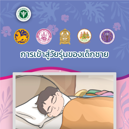
การเข้าสู่วัยรุ่นของเด็กชาย